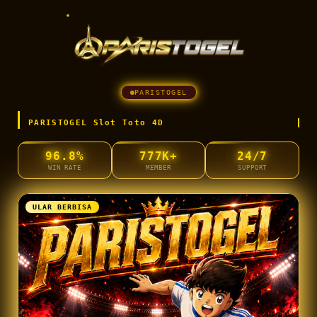
PARISTOGEL
PARISTOGEL Slot Toto 4D
96.8%
777K+
24/7
WIN RATE
MEMBER
SUPPORT